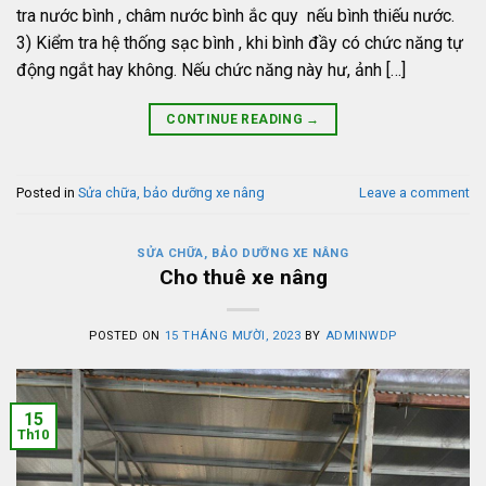
tra nước bình , châm nước bình ắc quy nếu bình thiếu nước.
3) Kiểm tra hệ thống sạc bình , khi bình đầy có chức năng tự
động ngắt hay không. Nếu chức năng này hư, ảnh […]
CONTINUE READING
→
Posted in
Sửa chữa, bảo dưỡng xe nâng
Leave a comment
SỬA CHỮA, BẢO DƯỠNG XE NÂNG
Cho thuê xe nâng
POSTED ON
15 THÁNG MƯỜI, 2023
BY
ADMINWDP
15
Th10