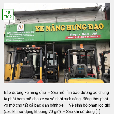
18
Th10
Bảo dưỡng xe nâng dầu: – Sau mỗi lần bảo dưỡng xe chúng
ta phải bơm mỡ cho xe và vô nhớt xích nâng, đồng thời phải
vô mỡ cho tất cả bạc đạn bánh xe. – Vệ sinh bộ phận lọc gió
(sau khi sử dụng khoảng 70 giờ). – Sau khi sử dụng […]