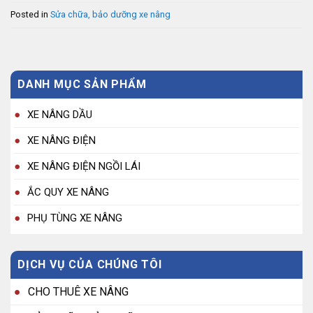
Posted in
Sửa chữa, bảo dưỡng xe nâng
DANH MỤC SẢN PHẨM
XE NÂNG DẦU
XE NÂNG ĐIỆN
XE NÂNG ĐIỆN NGỒI LÁI
ẮC QUY XE NÂNG
PHỤ TÙNG XE NÂNG
DỊCH VỤ CỦA CHÚNG TÔI
CHO THUÊ XE NÂNG