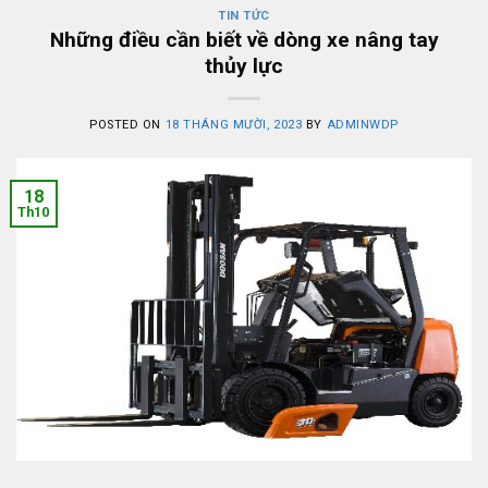
TIN TỨC
Những điều cần biết về dòng xe nâng tay
thủy lực
POSTED ON
18 THÁNG MƯỜI, 2023
BY
ADMINWDP
18
Th10