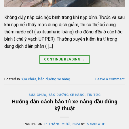
Không đậy nắp các hộc bình trong khi nạp bình. Trước và sau
khi nạp nếu thấy mức dung dịch giảm, thì có thể bổ sung
thêm nước cất ( axitsunfuric loãng) cho đồng đều ở các hộc
bình ( chú ý vạch UPPER). Thường xuyên kiểm tra tỉ trọng
dung dịch điện phân ( […]
CONTINUE READING
→
Posted in
Sửa chữa, bảo dưỡng xe nâng
Leave a comment
SỬA CHỮA, BẢO DƯỠNG XE NÂNG
,
TIN TỨC
Hướng dẫn cách bảo trì xe nâng dầu đúng
kỹ thuật
POSTED ON
18 THÁNG MƯỜI, 2023
BY
ADMINWDP