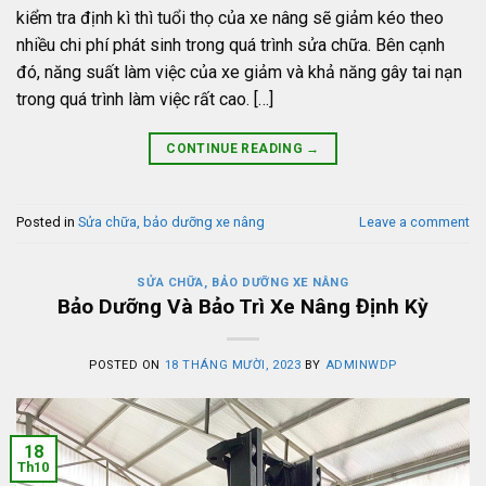
kiểm tra định kì thì tuổi thọ của xe nâng sẽ giảm kéo theo
nhiều chi phí phát sinh trong quá trình sửa chữa. Bên cạnh
đó, năng suất làm việc của xe giảm và khả năng gây tai nạn
trong quá trình làm việc rất cao. […]
CONTINUE READING
→
Posted in
Sửa chữa, bảo dưỡng xe nâng
Leave a comment
SỬA CHỮA, BẢO DƯỠNG XE NÂNG
Bảo Dưỡng Và Bảo Trì Xe Nâng Định Kỳ
POSTED ON
18 THÁNG MƯỜI, 2023
BY
ADMINWDP
18
Th10