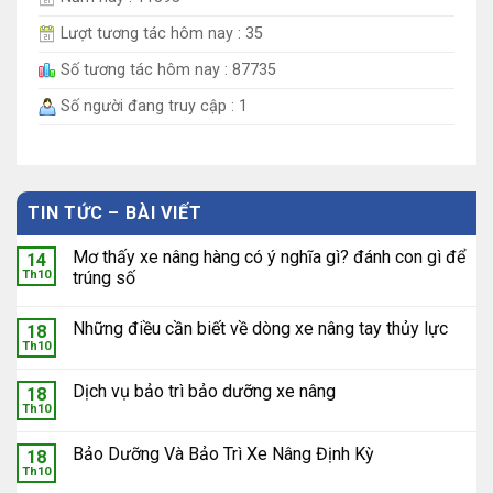
Lượt tương tác hôm nay : 35
Số tương tác hôm nay : 87735
Số người đang truy cập : 1
TIN TỨC – BÀI VIẾT
Mơ thấy xe nâng hàng có ý nghĩa gì? đánh con gì để
14
Th10
trúng số
Những điều cần biết về dòng xe nâng tay thủy lực
18
Th10
Dịch vụ bảo trì bảo dưỡng xe nâng
18
Th10
Bảo Dưỡng Và Bảo Trì Xe Nâng Định Kỳ
18
Th10