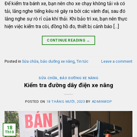
Để kiểm tra bánh xe, bạn nên cho xe chạy không tải và có
tải, lắng nghe tiếng kêu ré gây ra bởi các vành đai, sau đó
lắng nghe sự rò rỉ của khí thải. Khi bảo trì xe, bạn nên thực
hiện việc kiểm tra còi, đồng hồ đo, thiết bị cảnh báo […]
CONTINUE READING
→
Posted in
Sửa chữa, bảo dưỡng xe nâng
,
Tin tức
Leave a comment
SỬA CHỮA, BẢO DƯỠNG XE NÂNG
Kiểm tra đường dây điện xe nâng
POSTED ON
18 THÁNG MƯỜI, 2023
BY
ADMINWDP
18
Th10