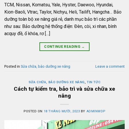
TCM, Nissan, Komatsu, Yale, Hyster, Daewoo, Hyundai,
Kion-Baoli, Vtrac, Taylor, Nichyu, Heli, Tailift, Hangcha… Bảo
dưỡng toàn bộ xe nâng giá rẻ, danh mục bảo trì các phần
như sau: Bảo dưỡng hệ thống điện: Đèn, còi, xi nhan, bình
acquy đề, ổ khóa, rơ […]
CONTINUE READING
→
Posted in
Sửa chữa, bảo dưỡng xe nâng
Leave a comment
SỬA CHỮA, BẢO DƯỠNG XE NÂNG
,
TIN TỨC
Cách tự kiểm tra, bảo trì và sửa chữa xe
nâng
POSTED ON
18 THÁNG MƯỜI, 2023
BY
ADMINWDP