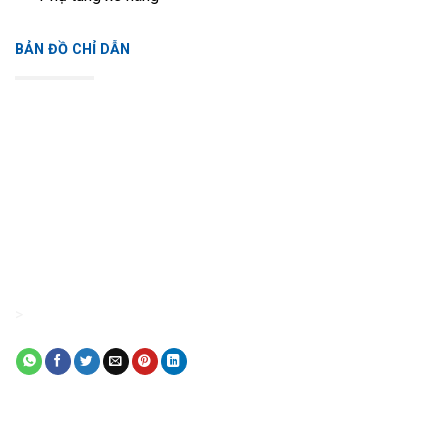
BẢN ĐỒ CHỈ DẪN
>