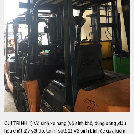
QUI TRÌNH 1) Vệ sinh xe nâng (vệ sinh khô, dùng xăng ,dầu
hóa chất tẩy vết dơ, ten rỉ sét). 2) Vệ sinh bình ắc quy, kiểm