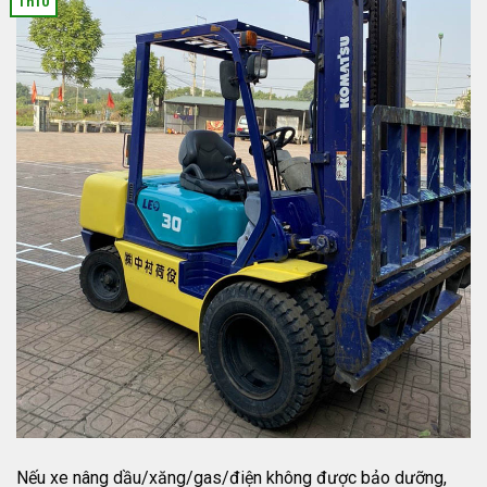
Th10
Nếu xe nâng dầu/xăng/gas/điện không được bảo dưỡng,