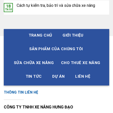
Cách tự kiểm tra, bảo trì và sửa chữa xe nâng
18
Th10
TRANG CHỦ
GIỚI THIỆU
SẢN PHẨM CỦA CHÚNG TÔI
SỬA CHỮA XE NÂNG
CHO THUÊ XE NÂNG
TIN TỨC
DỰ ÁN
LIÊN HỆ
THÔNG TIN LIÊN HỆ
CÔNG TY TNHH XE NÂNG HƯNG ĐẠO