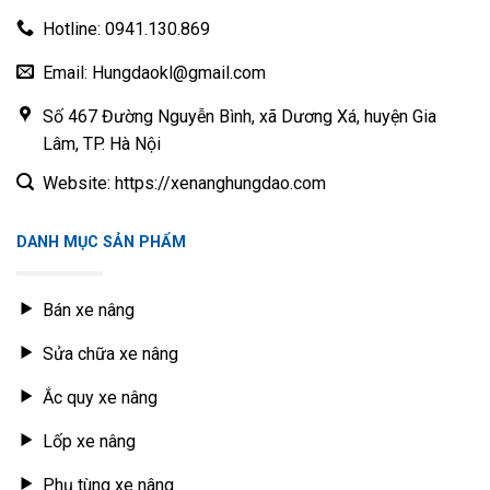
Hotline: 0941.130.869
Email: Hungdaokl@gmail.com
Số 467 Đường Nguyễn Bình, xã Dương Xá, huyện Gia
Lâm, TP. Hà Nội
Website: https://xenanghungdao.com
DANH MỤC SẢN PHẨM
Bán xe nâng
Sửa chữa xe nâng
Ắc quy xe nâng
Lốp xe nâng
Phụ tùng xe nâng