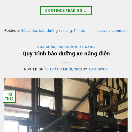
CONTINUE READING
→
Posted in
Sửa chữa, bảo dưỡng xe nâng
,
Tin tức
Leave a comment
SỬA CHỮA, BẢO DƯỠNG XE NÂNG
Quy trình bảo dưỡng xe nâng điện
POSTED ON
18 THÁNG MƯỜI, 2023
BY
ADMINWDP
18
Th10