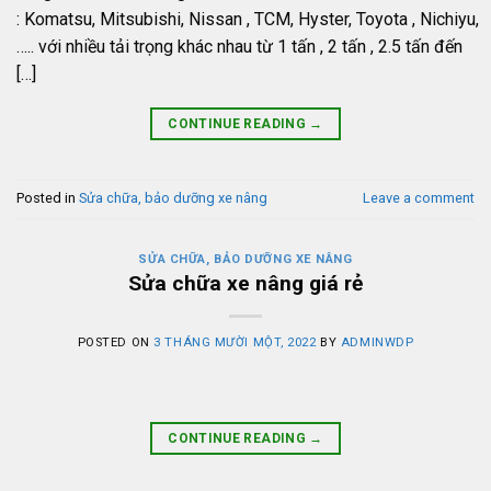
: Komatsu, Mitsubishi, Nissan , TCM, Hyster, Toyota , Nichiyu,
….. với nhiều tải trọng khác nhau từ 1 tấn , 2 tấn , 2.5 tấn đến
[…]
CONTINUE READING
→
Posted in
Sửa chữa, bảo dưỡng xe nâng
Leave a comment
SỬA CHỮA, BẢO DƯỠNG XE NÂNG
Sửa chữa xe nâng giá rẻ
POSTED ON
3 THÁNG MƯỜI MỘT, 2022
BY
ADMINWDP
CONTINUE READING
→