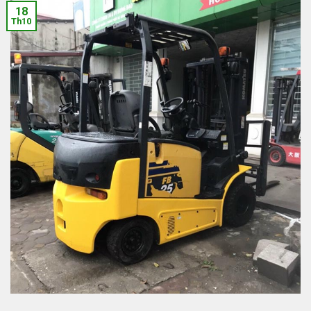
18
Th10