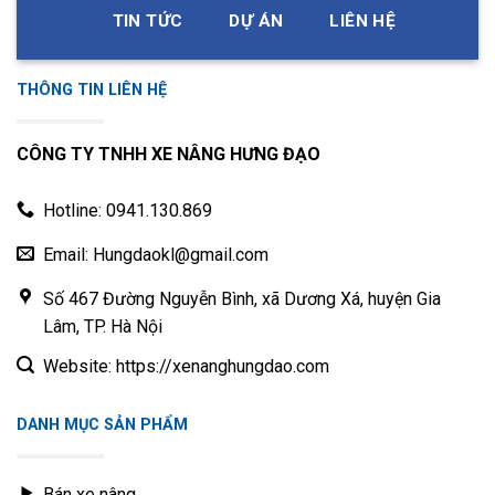
TIN TỨC
DỰ ÁN
LIÊN HỆ
THÔNG TIN LIÊN HỆ
CÔNG TY TNHH XE NÂNG HƯNG ĐẠO
Hotline: 0941.130.869
Email: Hungdaokl@gmail.com
Số 467 Đường Nguyễn Bình, xã Dương Xá, huyện Gia
Lâm, TP. Hà Nội
Website: https://xenanghungdao.com
DANH MỤC SẢN PHẨM
Bán xe nâng