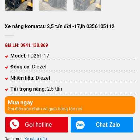
Xe nâng komatsu 2,5 tấn đời -17,lh 0356105112
Giá LH: 0941.130.869
Model:
FD25T-17
Động cơ:
Diezel
Nhiên liệu:
Diezel
Tải trọng nâng:
2,5 tấn
Mua ngay
Gọi điện xác nhận và giao hàng tận nơi
Danh mục:
Xe nâng dầu