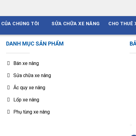
 CỦA CHÚNG TÔI
SỬA CHỮA XE NÂNG
CHO THUÊ 
DANH MỤC SẢN PHẨM
BẢ
Bán xe nâng
Sửa chữa xe nâng
Ắc quy xe nâng
Lốp xe nâng
Phụ tùng xe nâng
>