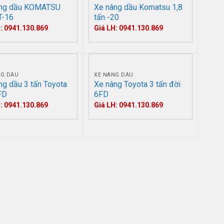
âng dầu KOMATSU
Xe nâng dầu Komatsu 1,8
T-16
tấn -20
: 0941.130.869
Giá LH: 0941.130.869
NG DẦU
XE NÂNG DẦU
ng dầu 3 tấn Toyota
Xe nâng Toyota 3 tấn đời
FD
6FD
: 0941.130.869
Giá LH: 0941.130.869