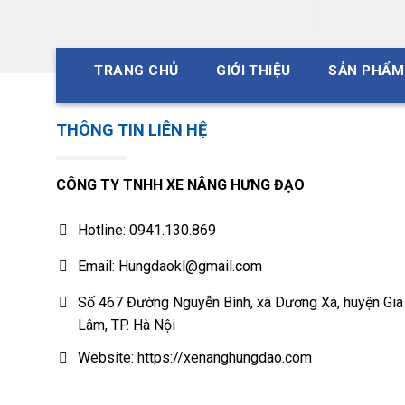
TRANG CHỦ
GIỚI THIỆU
SẢN PHẨM
THÔNG TIN LIÊN HỆ
CÔNG TY TNHH XE NÂNG HƯNG ĐẠO
Hotline: 0941.130.869
Email: Hungdaokl@gmail.com
Số 467 Đường Nguyễn Bình, xã Dương Xá, huyện Gia
Lâm, TP. Hà Nội
Website: https://xenanghungdao.com