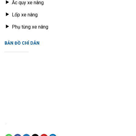
Ắc quy xe nâng
Lốp xe nâng
Phụ tùng xe nâng
BẢN ĐỒ CHỈ DẪN
>