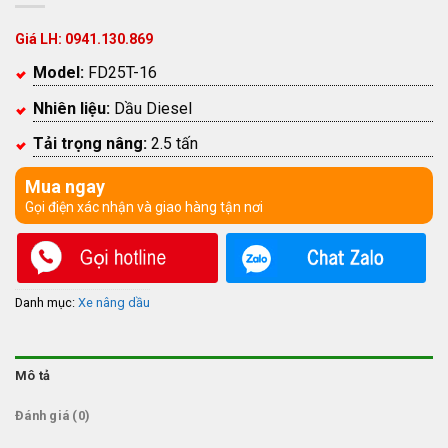
Giá LH: 0941.130.869
Model:
FD25T-16
Nhiên liệu:
Dầu Diesel
Tải trọng nâng:
2.5 tấn
Mua ngay
Gọi điện xác nhận và giao hàng tận nơi
Danh mục:
Xe nâng dầu
Mô tả
Đánh giá (0)