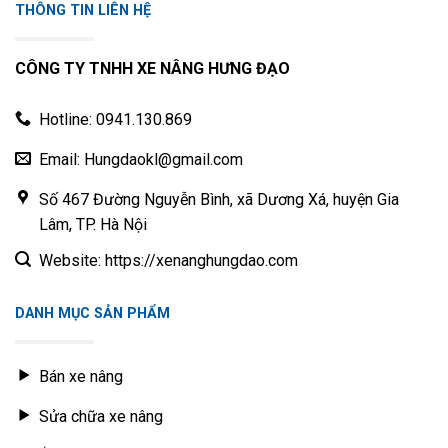
THÔNG TIN LIÊN HỆ
CÔNG TY TNHH XE NÂNG HƯNG ĐẠO
Hotline: 0941.130.869
Email: Hungdaokl@gmail.com
Số 467 Đường Nguyễn Bình, xã Dương Xá, huyện Gia
Lâm, TP. Hà Nội
Website: https://xenanghungdao.com
DANH MỤC SẢN PHẨM
Bán xe nâng
Sửa chữa xe nâng